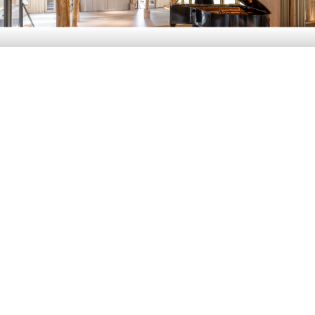
Transformatie Enne Jans Heerd