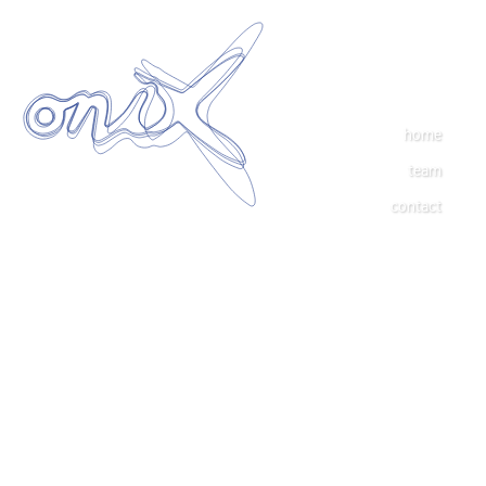
home
team
contact