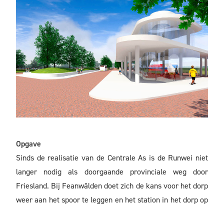
Opgave
Sinds de realisatie van de Centrale As is de Runwei niet
langer nodig als doorgaande provinciale weg door
Friesland. Bij Feanwâlden doet zich de kans voor het dorp
weer aan het spoor te leggen en het station in het dorp op
te nemen. De Runwei kan vervangen worden door een