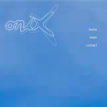
home
team
contact