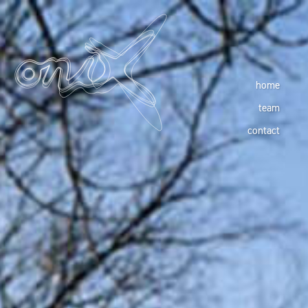
home
team
contact