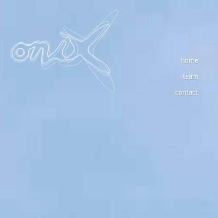
home
team
contact