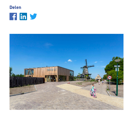
Delen
In de negentiende eeuw zijn de gebinten van de molen in