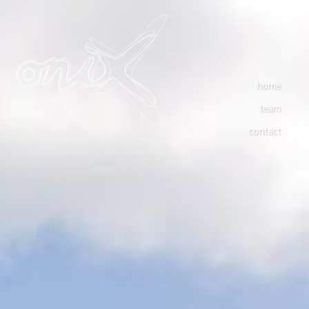
home
team
contact