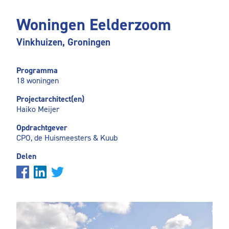
Woningen Eelderzoom
Vinkhuizen, Groningen
Programma
18 woningen
Projectarchitect(en)
Haiko Meijer
Opdrachtgever
CPO, de Huismeesters & Kuub
Delen