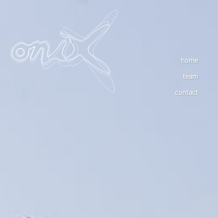
home
team
contact